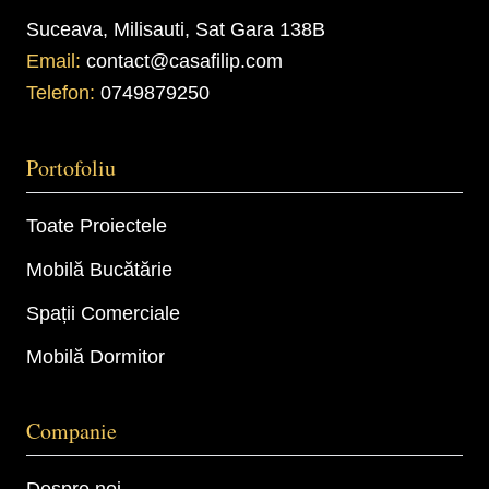
Suceava, Milisauti, Sat Gara 138B
Email:
contact@casafilip.com
Telefon:
0749879250
Portofoliu
Toate Proiectele
Mobilă Bucătărie
Spații Comerciale
Mobilă Dormitor
Companie