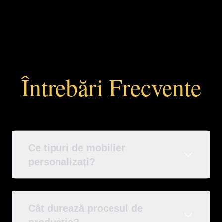
Întrebări Frecvente
Ce tipuri de mobilier
personalizați?
Cât durează procesul de