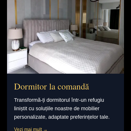
Dormitor la comandă
Transformă-ți dormitorul într-un refugiu
liniștit cu soluțiile noastre de mobilier
personalizate, adaptate preferințelor tale.
Vezi mai mult →