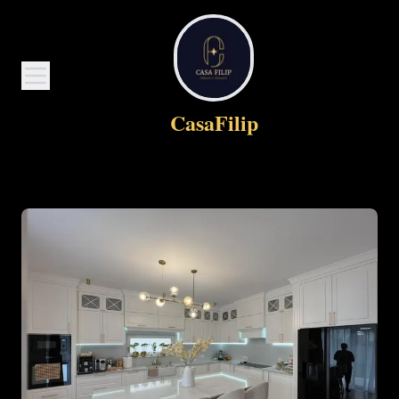
CasaFilip