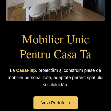
Mobilier Unic
Pentru Casa Ta
La
CasaFilip
, proiectăm și construim piese de
mobilier personalizate, adaptate perfect spațiului
și stilului tău.
Vezi Portofoliu