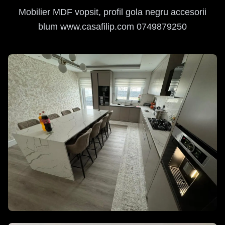
Mobilier MDF vopsit, profil gola negru accesorii
blum www.casafilip.com 0749879250