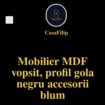
CasaFilip
Mobilier MDF
vopsit, profil gola
negru accesorii
blum